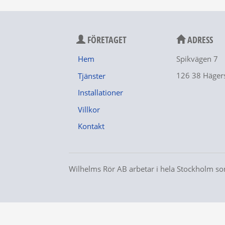
FÖRETAGET
ADRESS
Hem
Spikvägen 7
126 38 Häger
Tjänster
Installationer
Villkor
Kontakt
Wilhelms Rör AB arbetar i hela Stockholm s