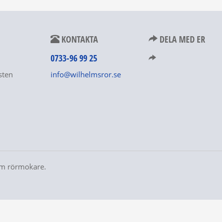
KONTAKTA
DELA MED ER
0733-96 99 25
sten
info@wilhelmsror.se
om rörmokare.