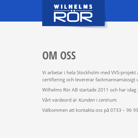
OM OSS
Vi arbetar i hela Stockholm med VVS-projekt å
certifiering och levererar fackmannamässigt u
Wilhelms Rör AB startade 2011 och har idag 2
Vårt värdeord är
Kunden i centrum.
Välkommen att kontakta oss på 0733 – 96 99 