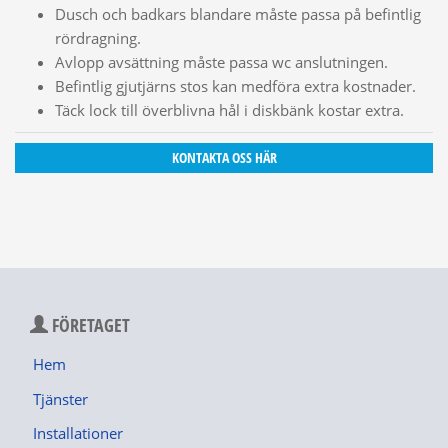
Dusch och badkars blandare måste passa på befintlig
rördragning.
Avlopp avsättning måste passa wc anslutningen.
Befintlig gjutjärns stos kan medföra extra kostnader.
Täck lock till överblivna hål i diskbänk kostar extra.
KONTAKTA OSS HÄR
FÖRETAGET
Hem
Tjänster
Installationer