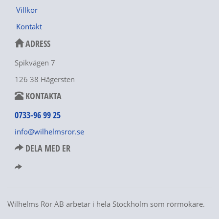
Villkor
Kontakt
ADRESS
Spikvägen 7
126 38 Hägersten
KONTAKTA
0733-96 99 25
info@wilhelmsror.se
DELA MED ER
Wilhelms Rör AB arbetar i hela Stockholm som rörmokare.